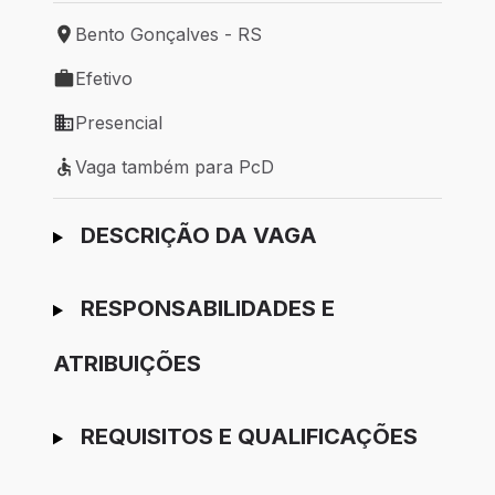
Bento Gonçalves - RS
Local de trabalho: Bento Gonçalves - RS
Efetivo
Tipo de vaga: Efetivo
Presencial
Modelo de trabalho: Presencial
Vaga também para PcD
Vaga também para PcD
Ir para candidatura
DESCRIÇÃO DA VAGA
RESPONSABILIDADES E
ATRIBUIÇÕES
REQUISITOS E QUALIFICAÇÕES